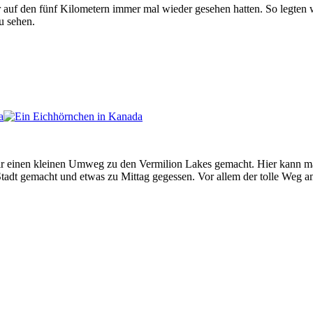
f den fünf Kilometern immer mal wieder gesehen hatten. So legten w
u sehen.
r einen kleinen Umweg zu den Vermilion Lakes gemacht. Hier kann man
tadt gemacht und etwas zu Mittag gegessen. Vor allem der tolle Weg a