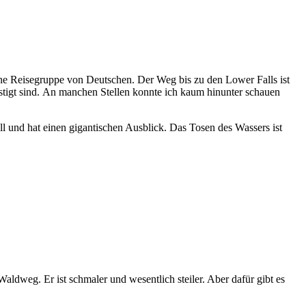
ne Reisegruppe von Deutschen. Der Weg bis zu den Lower Falls ist
stigt sind. An manchen Stellen konnte ich kaum hinunter schauen
l und hat einen gigantischen Ausblick. Das Tosen des Wassers ist
aldweg. Er ist schmaler und wesentlich steiler. Aber dafür gibt es