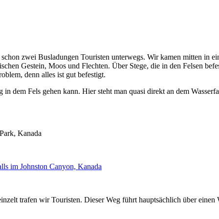
 schon zwei Busladungen Touristen unterwegs. Wir kamen mitten in ei
schen Gestein, Moos und Flechten. Über Stege, die in den Felsen befe
blem, denn alles ist gut befestigt.
g in dem Fels gehen kann. Hier steht man quasi direkt an dem Wasserfal
zelt trafen wir Touristen. Dieser Weg führt hauptsächlich über einen W