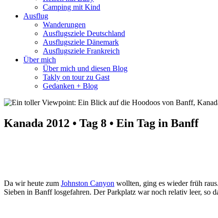
Camping mit Kind
Ausflug
Wanderungen
Ausflugsziele Deutschland
Ausflugsziele Dänemark
Ausflugsziele Frankreich
Über mich
Über mich und diesen Blog
Takly on tour zu Gast
Gedanken + Blog
Kanada 2012 • Tag 8 • Ein Tag in Banff
Da wir heute zum
Johnston Canyon
wollten, ging es wieder früh raus
Sieben in Banff losgefahren. Der Parkplatz war noch relativ leer, so