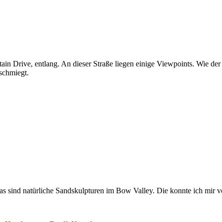
n Drive, entlang. An dieser Straße liegen einige Viewpoints. Wie der
schmiegt.
as sind natürliche Sandskulpturen im Bow Valley. Die konnte ich mir vor