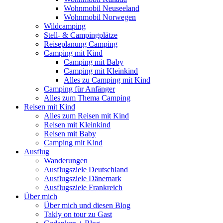
Wohnmobil Neuseeland
Wohnmobil Norwegen
Wildcamping
Stell- & Campingplätze
Reiseplanung Camping
Camping mit Kind
Camping mit Baby
Camping mit Kleinkind
Alles zu Camping mit Kind
Camping für Anfänger
Alles zum Thema Camping
Reisen mit Kind
Alles zum Reisen mit Kind
Reisen mit Kleinkind
Reisen mit Baby
Camping mit Kind
Ausflug
Wanderungen
Ausflugsziele Deutschland
Ausflugsziele Dänemark
Ausflugsziele Frankreich
Über mich
Über mich und diesen Blog
Takly on tour zu Gast