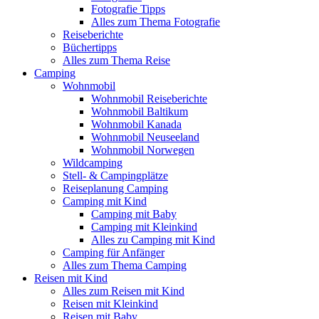
Fotografie Tipps
Alles zum Thema Fotografie
Reiseberichte
Büchertipps
Alles zum Thema Reise
Camping
Wohnmobil
Wohnmobil Reiseberichte
Wohnmobil Baltikum
Wohnmobil Kanada
Wohnmobil Neuseeland
Wohnmobil Norwegen
Wildcamping
Stell- & Campingplätze
Reiseplanung Camping
Camping mit Kind
Camping mit Baby
Camping mit Kleinkind
Alles zu Camping mit Kind
Camping für Anfänger
Alles zum Thema Camping
Reisen mit Kind
Alles zum Reisen mit Kind
Reisen mit Kleinkind
Reisen mit Baby