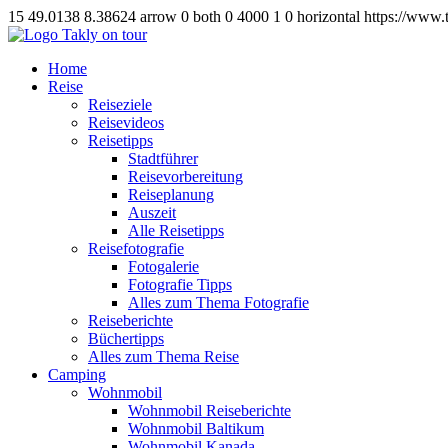
15
49.0138
8.38624
arrow
0
both
0
4000
1
0
horizontal
https://www.
Home
Reise
Reiseziele
Reisevideos
Reisetipps
Stadtführer
Reisevorbereitung
Reiseplanung
Auszeit
Alle Reisetipps
Reisefotografie
Fotogalerie
Fotografie Tipps
Alles zum Thema Fotografie
Reiseberichte
Büchertipps
Alles zum Thema Reise
Camping
Wohnmobil
Wohnmobil Reiseberichte
Wohnmobil Baltikum
Wohnmobil Kanada