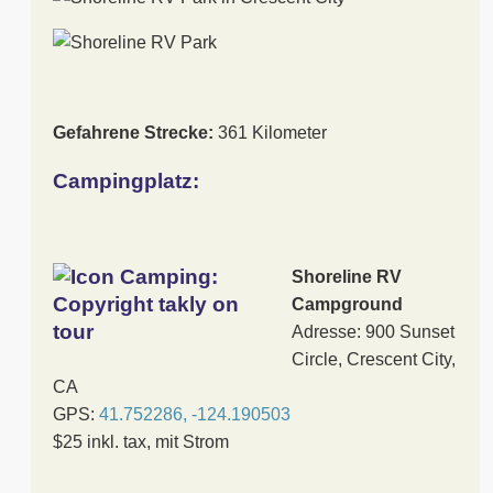
Gefahrene Strecke:
361 Kilometer
Campingplatz:
Shoreline RV
Campground
Adresse: 900 Sunset
Circle, Crescent City,
CA
GPS:
41.752286, -124.190503
$25 inkl. tax, mit Strom