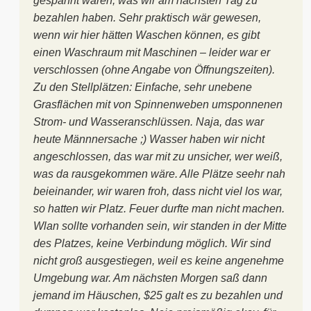
gespannt waren, was wir am nächsten Tag zu
bezahlen haben. Sehr praktisch wär gewesen,
wenn wir hier hätten Waschen können, es gibt
einen Waschraum mit Maschinen – leider war er
verschlossen (ohne Angabe von Öffnungszeiten).
Zu den Stellplätzen: Einfache, sehr unebene
Grasflächen mit von Spinnenweben umsponnenen
Strom- und Wasseranschlüssen. Naja, das war
heute Männnersache ;) Wasser haben wir nicht
angeschlossen, das war mit zu unsicher, wer weiß,
was da rausgekommen wäre. Alle Plätze seehr nah
beieinander, wir waren froh, dass nicht viel los war,
so hatten wir Platz. Feuer durfte man nicht machen.
Wlan sollte vorhanden sein, wir standen in der Mitte
des Platzes, keine Verbindung möglich. Wir sind
nicht groß ausgestiegen, weil es keine angenehme
Umgebung war. Am nächsten Morgen saß dann
jemand im Häuschen, $25 galt es zu bezahlen und