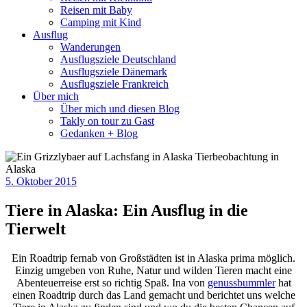
Reisen mit Baby
Camping mit Kind
Ausflug
Wanderungen
Ausflugsziele Deutschland
Ausflugsziele Dänemark
Ausflugsziele Frankreich
Über mich
Über mich und diesen Blog
Takly on tour zu Gast
Gedanken + Blog
5. Oktober 2015
Tiere in Alaska: Ein Ausflug in die
Tierwelt
Ein Roadtrip fernab von Großstädten ist in Alaska prima möglich.
Einzig umgeben von Ruhe, Natur und wilden Tieren macht eine
Abenteuerreise erst so richtig Spaß. Ina von
genussbummler
hat
einen Roadtrip durch das Land gemacht und berichtet uns welche