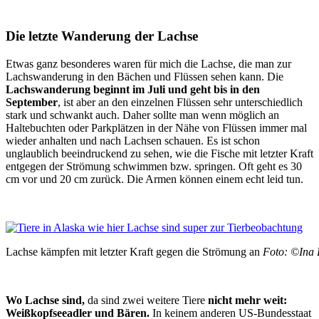
Die letzte Wanderung der Lachse
Etwas ganz besonderes waren für mich die Lachse, die man zur
Lachswanderung in den Bächen und Flüssen sehen kann. Die
Lachswanderung beginnt im Juli und geht bis in den
September
, ist aber an den einzelnen Flüssen sehr unterschiedlich
stark und schwankt auch. Daher sollte man wenn möglich an
Haltebuchten oder Parkplätzen in der Nähe von Flüssen immer mal
wieder anhalten und nach Lachsen schauen. Es ist schon
unglaublich beeindruckend zu sehen, wie die Fische mit letzter Kraft
entgegen der Strömung schwimmen bzw. springen. Oft geht es 30
cm vor und 20 cm zurück. Die Armen können einem echt leid tun.
Lachse kämpfen mit letzter Kraft gegen die Strömung an
Foto: ©Ina 
Wo Lachse sind,
da sind zwei weitere Tiere
nicht mehr weit:
Weißkopfseeadler und Bären.
In keinem anderen US-Bundesstaat