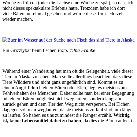
Woche zu früh da (oder die Lachse eine Woche zu spät), so dass ich
nicht dieses spektakuläre Erlebnis hatte. Trotzdem habe ich dort
viele Bären auf einmal gesehen und würde diese Tour jederzeit
wieder machen.
Ein Grizzlybär beim fischen
Foto: ©Ina Franke
Während einer Wanderung hat man oft die Gelegenheit, viele dieser
Tiere in Alaska zu sehen. Man sollte allerdings beachten, dass diese
Tiere Wildtiere und nicht ganz ungefährlich sind. Kommt es zu
einem Angriff durch einen Bären oder Elch, liegt es meistens am
Fehlverhalten des Menschen. Daher sollte man bei einer Begegnung
mit einem Bären möglichst nicht weglaufen, sondern langsam
zurück gehen und dem Tier den Weg nicht versperren. Bei Elchen
dagegen soll man weglaufen, da sie meistens zu faul sind, um länger
zu laufen. So haben es uns zumindest die Ranger erzählt.
Wichtig
ist, keine Lebensmittel dabei zu haben
, da dies die Bären anlockt.