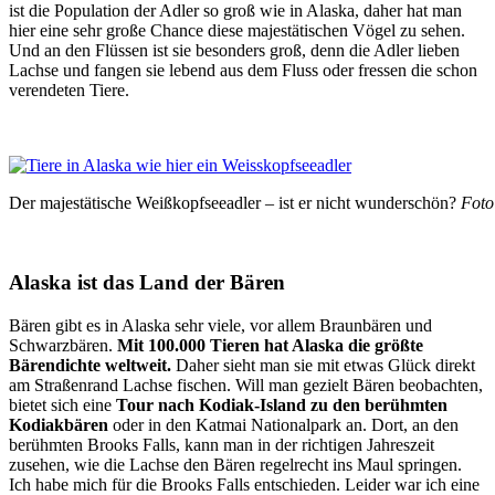
ist die Population der Adler so groß wie in Alaska, daher hat man
hier eine sehr große Chance diese majestätischen Vögel zu sehen.
Und an den Flüssen ist sie besonders groß, denn die Adler lieben
Lachse und fangen sie lebend aus dem Fluss oder fressen die schon
verendeten Tiere.
Der majestätische Weißkopfseeadler – ist er nicht wunderschön?
Foto
Alaska ist das Land der Bären
Bären gibt es in Alaska sehr viele, vor allem Braunbären und
Schwarzbären.
Mit 100.000 Tieren hat Alaska die größte
Bärendichte weltweit.
Daher sieht man sie mit etwas Glück direkt
am Straßenrand Lachse fischen. Will man gezielt Bären beobachten,
bietet sich eine
Tour nach Kodiak-Island zu den berühmten
Kodiakbären
oder in den Katmai Nationalpark an. Dort, an den
berühmten Brooks Falls, kann man in der richtigen Jahreszeit
zusehen, wie die Lachse den Bären regelrecht ins Maul springen.
Ich habe mich für die Brooks Falls entschieden. Leider war ich eine