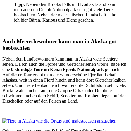
Tipp
: Neben den Brooks Falls und Kodiak Island kann
man auch im Denali Nationalpark sehr gut viele Tiere
beobachten. Neben der majestätischen Landschaft habe
ich hier Bären, Karibus und Elche gesehen.
Auch Meeresbewohner kann man in Alaska gut
beobachten
Neben den Landbewohnern kann man in Alaska viele Seetiere
sehen. Da ich auch die Fjorde und Gletscher sehen wollte, habe ich
eine
9-stündige Tour im Kenai Fjords Nationalpark
gemacht.
Auf dieser Tour erlebt man die wunderschöne Fjordlandschaft
Alaskas, weit in einen Fjord hinein und kann dort Gletscher kalben
sehen. Und Tiere beobachte ich während der Schiffstour sehr viele.
Buckelwale tauchen auf, eine Gruppe Orkas oder Delphine
schwimmen neben dem Schiff, Seeotter und Robben liegen auf den
Eisschollen oder auf den Felsen an Land.
Orkas tauchen neben dem Schiff auf
Foto: ©Ina Franke