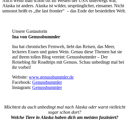
Auch wenn man schon oft im Westen der USA unterwegs war,
Alaska ist anders. Alaska ist wilder, ursprünglicher, einsamer. Nicht
umsonst heißt es „the last frontier“ – das Ende der besiedelten Welt.
Unsere Gastautorin
Ina von Genussbummler
Ina hat chronisches Fernweh, liebt das Reisen, das Meer,
leckeres Essen und guten Wein. Genau diese Themen hat sie
auf ihrem tollen Blog vereint: Genussbummler – Der
Reiseblog für Roadtrips mit Genuss. Schau unbedingt mal bei
ihr vorbei!
Website:
www.genussbummler.de
Facebook:
Genussbummler
Instagram:
Genussbummler
Möchtest du auch unbedingt mal nach Alaska oder warst vielleicht
sogar schon dort?
Welche Tiere in Alaska haben dich am meisten fasziniert?