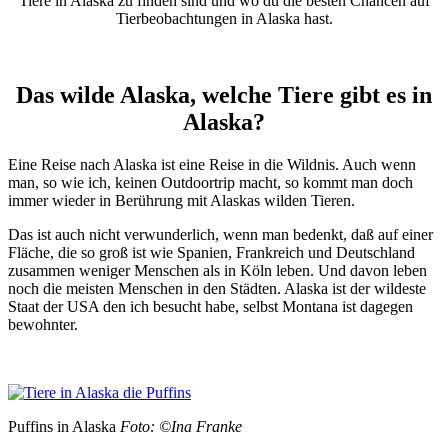
Tiere in Alaska zu finden sind und wo du die besten Chancen auf
Tierbeobachtungen in Alaska hast.
Das wilde Alaska, welche Tiere gibt es in
Alaska?
Eine Reise nach Alaska ist eine Reise in die Wildnis. Auch wenn
man, so wie ich, keinen Outdoortrip macht, so kommt man doch
immer wieder in Berührung mit Alaskas wilden Tieren.
Das ist auch nicht verwunderlich, wenn man bedenkt, daß auf einer
Fläche, die so groß ist wie Spanien, Frankreich und Deutschland
zusammen weniger Menschen als in Köln leben. Und davon leben
noch die meisten Menschen in den Städten. Alaska ist der wildeste
Staat der USA den ich besucht habe, selbst Montana ist dagegen
bewohnter.
Puffins in Alaska
Foto: ©Ina Franke