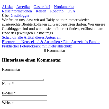
Alaska
Amerika
Gastartikel
Nordamerika
Reiseinformationen
Reisen
Roadtrip
USA
Über
Gastblogger
Wir freuen uns, dass wir auf Takly on tour immer wieder
ausgesuchte Bloggerkollegen zu Gast begrüßen dürfen. Wer unsere
Gastblogger sind und wo du sie im Internet findest, erfährst du am
Ende des jeweiligen Gastbeitrags.
Schau dir alle Artikel dieses Autors an.
Elternzeit in Neuseeland & Australien • Eine Auszeit als Familie
Praktischer Fotorucksack mit Diebstahlschutz
0 Kommentar
Hinterlasse einen Kommentar
Kommentar
Name
*
E-Mail
*
Website