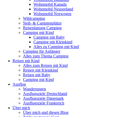
Wohnmobil Kanada
Wohnmobil Neuseeland
Wohnmobil Norwegen
Wildcamping
Stell- & Campingplätze
Reiseplanung Camping
Camping mit Kind
Camping mit Baby
Camping mit Kleinkind
Alles zu Camping mit Kind
Camping für Anfänger
Alles zum Thema Camping
Reisen mit Kind
Alles zum Reisen mit Kind
Reisen mit Kleinkind
Reisen mit Baby
Camping mit Kind
Ausflug
Wanderungen
Ausflugsziele Deutschland
Ausflugsziele Dänemark
Ausflugsziele Frankreich
Über mich
Über mich und diesen Blog