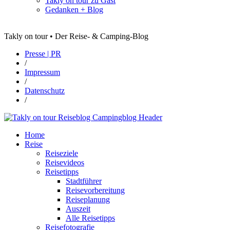
Takly on tour zu Gast
Gedanken + Blog
Takly on tour • Der Reise- & Camping-Blog
Presse | PR
/
Impressum
/
Datenschutz
/
Home
Reise
Reiseziele
Reisevideos
Reisetipps
Stadtführer
Reisevorbereitung
Reiseplanung
Auszeit
Alle Reisetipps
Reisefotografie