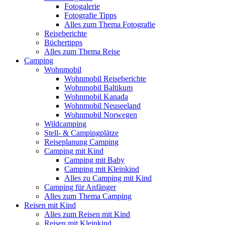
Fotogalerie
Fotografie Tipps
Alles zum Thema Fotografie
Reiseberichte
Büchertipps
Alles zum Thema Reise
Camping
Wohnmobil
Wohnmobil Reiseberichte
Wohnmobil Baltikum
Wohnmobil Kanada
Wohnmobil Neuseeland
Wohnmobil Norwegen
Wildcamping
Stell- & Campingplätze
Reiseplanung Camping
Camping mit Kind
Camping mit Baby
Camping mit Kleinkind
Alles zu Camping mit Kind
Camping für Anfänger
Alles zum Thema Camping
Reisen mit Kind
Alles zum Reisen mit Kind
Reisen mit Kleinkind