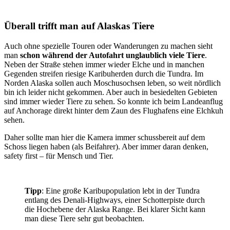
Überall trifft man auf Alaskas Tiere
Auch ohne spezielle Touren oder Wanderungen zu machen sieht
man
schon während der Autofahrt unglaublich viele Tiere
.
Neben der Straße stehen immer wieder Elche und in manchen
Gegenden streifen riesige Karibuherden durch die Tundra. Im
Norden Alaska sollen auch Moschusochsen leben, so weit nördlich
bin ich leider nicht gekommen. Aber auch in besiedelten Gebieten
sind immer wieder Tiere zu sehen. So konnte ich beim Landeanflug
auf Anchorage direkt hinter dem Zaun des Flughafens eine Elchkuh
sehen.
Daher sollte man hier die Kamera immer schussbereit auf dem
Schoss liegen haben (als Beifahrer). Aber immer daran denken,
safety first – für Mensch und Tier.
Tipp
: Eine große Karibupopulation lebt in der Tundra
entlang des Denali-Highways, einer Schotterpiste durch
die Hochebene der Alaska Range. Bei klarer Sicht kann
man diese Tiere sehr gut beobachten.