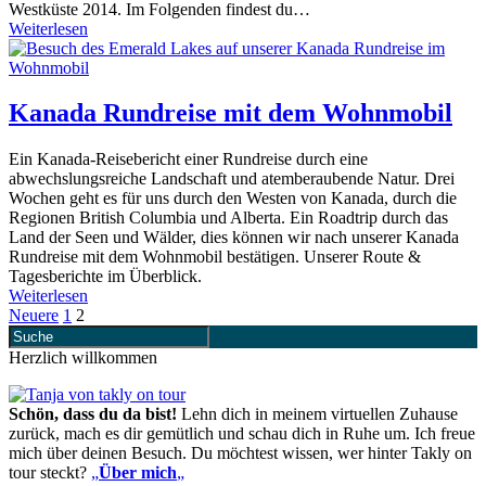
Westküste 2014. Im Folgenden findest du…
Weiterlesen
Kanada Rundreise mit dem Wohnmobil
Ein Kanada-Reisebericht einer Rundreise durch eine
abwechslungsreiche Landschaft und atemberaubende Natur. Drei
Wochen geht es für uns durch den Westen von Kanada, durch die
Regionen British Columbia und Alberta. Ein Roadtrip durch das
Land der Seen und Wälder, dies können wir nach unserer Kanada
Rundreise mit dem Wohnmobil bestätigen. Unserer Route &
Tagesberichte im Überblick.
Weiterlesen
Neuere
1
2
Herzlich willkommen
Schön, dass du da bist!
Lehn dich in meinem virtuellen Zuhause
zurück, mach es dir gemütlich und schau dich in Ruhe um. Ich freue
mich über deinen Besuch. Du möchtest wissen, wer hinter Takly on
tour steckt?
„
Über mich
„