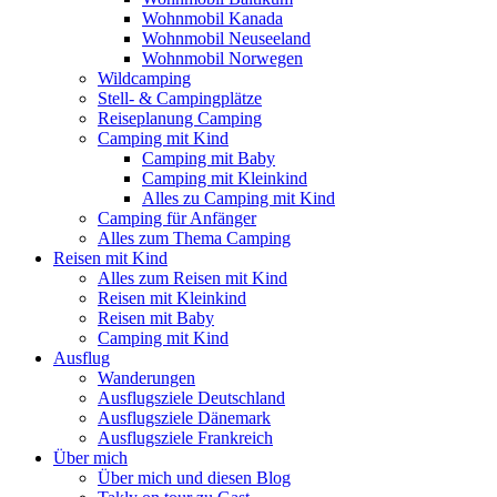
Wohnmobil Kanada
Wohnmobil Neuseeland
Wohnmobil Norwegen
Wildcamping
Stell- & Campingplätze
Reiseplanung Camping
Camping mit Kind
Camping mit Baby
Camping mit Kleinkind
Alles zu Camping mit Kind
Camping für Anfänger
Alles zum Thema Camping
Reisen mit Kind
Alles zum Reisen mit Kind
Reisen mit Kleinkind
Reisen mit Baby
Camping mit Kind
Ausflug
Wanderungen
Ausflugsziele Deutschland
Ausflugsziele Dänemark
Ausflugsziele Frankreich
Über mich
Über mich und diesen Blog