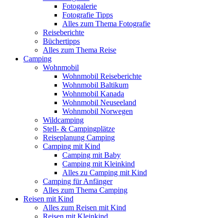
Fotogalerie
Fotografie Tipps
Alles zum Thema Fotografie
Reiseberichte
Büchertipps
Alles zum Thema Reise
Camping
Wohnmobil
Wohnmobil Reiseberichte
Wohnmobil Baltikum
Wohnmobil Kanada
Wohnmobil Neuseeland
Wohnmobil Norwegen
Wildcamping
Stell- & Campingplätze
Reiseplanung Camping
Camping mit Kind
Camping mit Baby
Camping mit Kleinkind
Alles zu Camping mit Kind
Camping für Anfänger
Alles zum Thema Camping
Reisen mit Kind
Alles zum Reisen mit Kind
Reisen mit Kleinkind