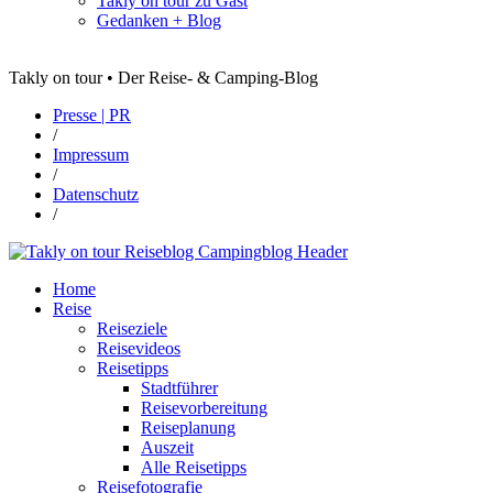
Takly on tour zu Gast
Gedanken + Blog
Takly on tour • Der Reise- & Camping-Blog
Presse | PR
/
Impressum
/
Datenschutz
/
Home
Reise
Reiseziele
Reisevideos
Reisetipps
Stadtführer
Reisevorbereitung
Reiseplanung
Auszeit
Alle Reisetipps
Reisefotografie