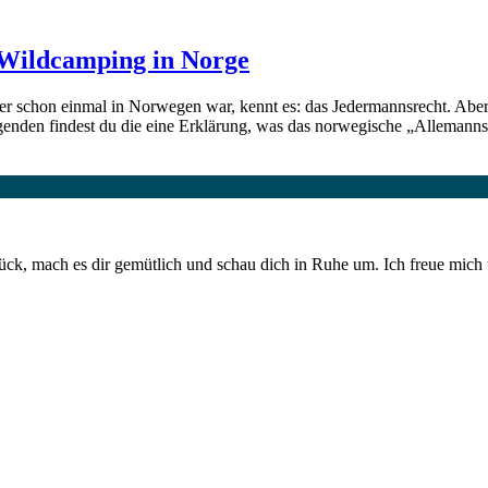
 Wildcamping in Norge
 schon einmal in Norwegen war, kennt es: das Jedermannsrecht. Aber w
enden findest du die eine Erklärung, was das norwegische „Allemanns
ück, mach es dir gemütlich und schau dich in Ruhe um. Ich freue mich 