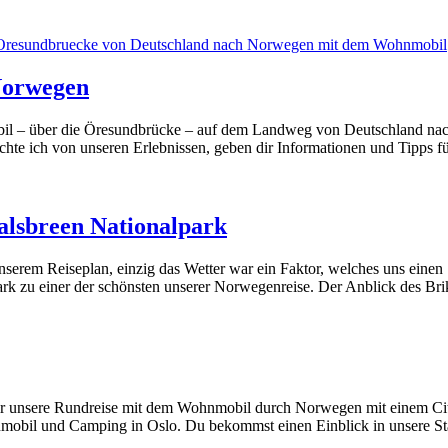
Norwegen
il – über die Öresundbrücke – auf dem Landweg von Deutschland nach
hte ich von unseren Erlebnissen, geben dir Informationen und Tipp
alsbreen Nationalpark
serem Reiseplan, einzig das Wetter war ein Faktor, welches uns eine
rk zu einer der schönsten unserer Norwegenreise. Der Anblick des Br
n wir unsere Rundreise mit dem Wohnmobil durch Norwegen mit einem Cit
nmobil und Camping in Oslo. Du bekommst einen Einblick in unsere S