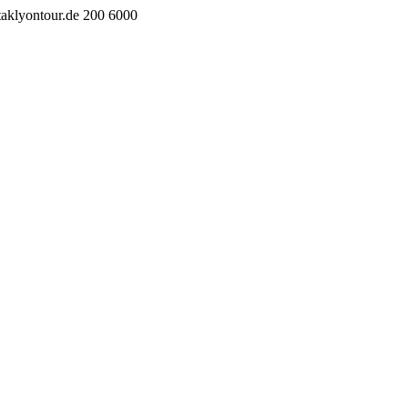
taklyontour.de
200
6000