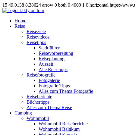
15
49.0138
8.38624
arrow
0
both
0
4000
1
0
horizontal
https://www.
Home
Reise
Reiseziele
Reisevideos
Reisetipps
Stadtführer
Reisevorbereitung
Reiseplanung
Auszeit
Alle Reisetipps
Reisefotografie
Fotogalerie
Fotografie Tipps
Alles zum Thema Fotografie
Reiseberichte
Büchertipps
Alles zum Thema Reise
Camping
Wohnmobil
Wohnmobil Reiseberichte
Wohnmobil Baltikum
Wohnmobil Kanada