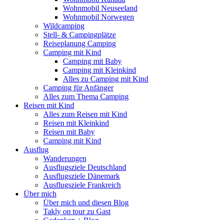
Wohnmobil Neuseeland
Wohnmobil Norwegen
Wildcamping
Stell- & Campingplätze
Reiseplanung Camping
Camping mit Kind
Camping mit Baby
Camping mit Kleinkind
Alles zu Camping mit Kind
Camping für Anfänger
Alles zum Thema Camping
Reisen mit Kind
Alles zum Reisen mit Kind
Reisen mit Kleinkind
Reisen mit Baby
Camping mit Kind
Ausflug
Wanderungen
Ausflugsziele Deutschland
Ausflugsziele Dänemark
Ausflugsziele Frankreich
Über mich
Über mich und diesen Blog
Takly on tour zu Gast