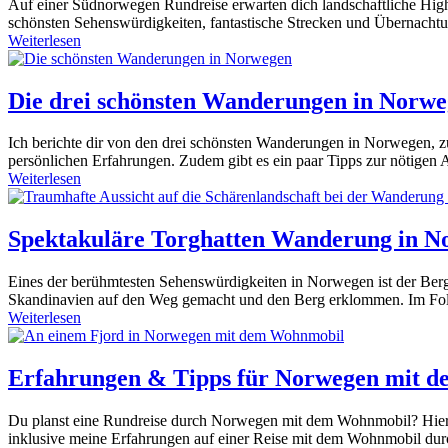
Auf einer Südnorwegen Rundreise erwarten dich landschaftliche Highl
schönsten Sehenswürdigkeiten, fantastische Strecken und Übernachtu
Weiterlesen
Die drei schönsten Wanderungen in Norw
Ich berichte dir von den drei schönsten Wanderungen in Norwegen, z
persönlichen Erfahrungen. Zudem gibt es ein paar Tipps zur nötigen 
Weiterlesen
Spektakuläre Torghatten Wanderung in N
Eines der berühmtesten Sehenswürdigkeiten in Norwegen ist der Berg T
Skandinavien auf den Weg gemacht und den Berg erklommen. Im Folge
Weiterlesen
Erfahrungen & Tipps für Norwegen mit 
Du planst eine Rundreise durch Norwegen mit dem Wohnmobil? Hier fi
inklusive meine Erfahrungen auf einer Reise mit dem Wohnmobil durch