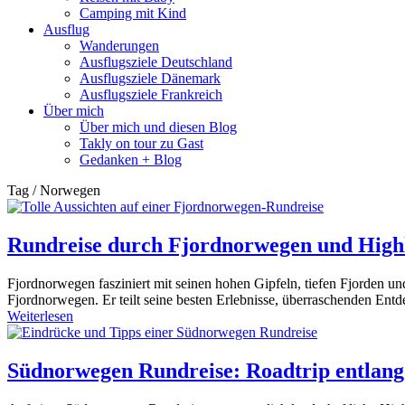
Camping mit Kind
Ausflug
Wanderungen
Ausflugsziele Deutschland
Ausflugsziele Dänemark
Ausflugsziele Frankreich
Über mich
Über mich und diesen Blog
Takly on tour zu Gast
Gedanken + Blog
Tag / Norwegen
Rundreise durch Fjordnorwegen und High
Fjordnorwegen fasziniert mit seinen hohen Gipfeln, tiefen Fjorden un
Fjordnorwegen. Er teilt seine besten Erlebnisse, überraschenden Ent
Weiterlesen
Südnorwegen Rundreise: Roadtrip entlang 