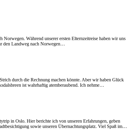
 Norwegen. Während unserer ersten Elternzeitreise haben wir uns
s für den Landweg nach Norwegen…
n Strich durch die Rechnung machen könnte. Aber wir haben Glück
iksdalsbreen ist wahrhaftig atemberaubend. Ich nehme…
ytrip in Oslo. Hier berichte ich von unseren Erfahrungen, geben
tadtbesichtigung sowie unseren Übernachtungsplatz. Viel Spaß im…