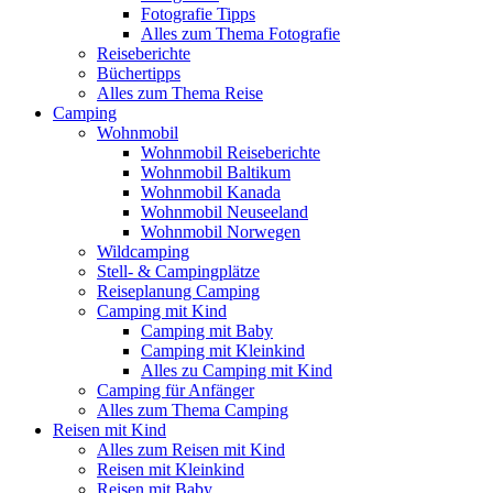
Fotografie Tipps
Alles zum Thema Fotografie
Reiseberichte
Büchertipps
Alles zum Thema Reise
Camping
Wohnmobil
Wohnmobil Reiseberichte
Wohnmobil Baltikum
Wohnmobil Kanada
Wohnmobil Neuseeland
Wohnmobil Norwegen
Wildcamping
Stell- & Campingplätze
Reiseplanung Camping
Camping mit Kind
Camping mit Baby
Camping mit Kleinkind
Alles zu Camping mit Kind
Camping für Anfänger
Alles zum Thema Camping
Reisen mit Kind
Alles zum Reisen mit Kind
Reisen mit Kleinkind
Reisen mit Baby