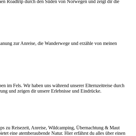
einen Roadtrip durch den Süden von Norwegen und zeigt dir die
 Planung zur Anreise, die Wanderwege und erzähle von meinen
ben im Fels. Wir haben uns während unserer Elternzeitreise durch
ng und zeigen dir unsere Erlebnisse und Eindrücke.
ipps zu Reisezeit, Anreise, Wildcamping, Übernachtung & Maut
tet eine atemberaubende Natur. Hier erfährst du alles über einen