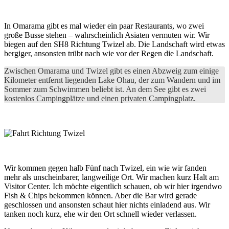
In Omarama gibt es mal wieder ein paar Restaurants, wo zwei
große Busse stehen – wahrscheinlich Asiaten vermuten wir. Wir
biegen auf den SH8 Richtung Twizel ab. Die Landschaft wird etwas
bergiger, ansonsten trübt nach wie vor der Regen die Landschaft.
Zwischen Omarama und Twizel gibt es einen Abzweig zum einige
Kilometer entfernt liegenden Lake Ohau, der zum Wandern und im
Sommer zum Schwimmen beliebt ist. An dem See gibt es zwei
kostenlos Campingplätze und einen privaten Campingplatz.
Wir kommen gegen halb Fünf nach Twizel, ein wie wir fanden
mehr als unscheinbarer, langweilige Ort. Wir machen kurz Halt am
Visitor Center. Ich möchte eigentlich schauen, ob wir hier irgendwo
Fish & Chips bekommen können. Aber die Bar wird gerade
geschlossen und ansonsten schaut hier nichts einladend aus. Wir
tanken noch kurz, ehe wir den Ort schnell wieder verlassen.