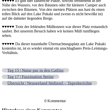
♥♥♥♥♥ Es gibt hier zahlreiche Plätze, sowohl freistehend in der
Nähe des Wassers, vor den Bäumen oder für kleinere Camper auch
zwischen den Bäumen. Von den meisten Plätzen aus hast du einen
tollen Blick auf den Lake Pukaki und (wenn es nicht bewölkt ist)
auf die dahinter liegenden Berge.
♥♥♥♥♥ Trotz der fehlenden Mülltonnen war dieser Platz erstaunlich
sauber. Bei unserem Besuch haben wir keinen Müll rumfliegen
sehen.
♥♥♥♥♥ Da dieser traumhafte Übernachtungsplatz am Lake Pukaki
kostenlos ist, ist es wieder einmal ein unschlagbares Preis-Leistungs-
Verhältnis.
Tag 15 | Natur pur in den Catlins
Tag 17 | Faszination Steine
Übersicht | Neuseeland Südinsel – Tagesberichte
0 Kommentar