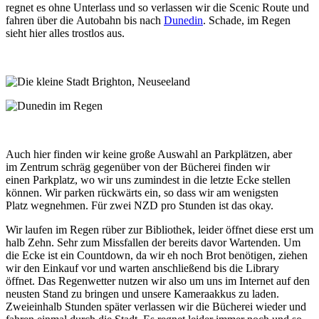
regnet es ohne Unterlass und so verlassen wir die Scenic Route und
fahren über die Autobahn bis nach
Dunedin
. Schade, im Regen
sieht hier alles trostlos aus.
Auch hier finden wir keine große Auswahl an Parkplätzen, aber
im Zentrum schräg gegenüber von der Bücherei finden wir
einen Parkplatz, wo wir uns zumindest in die letzte Ecke stellen
können. Wir parken rückwärts ein, so dass wir am wenigsten
Platz wegnehmen. Für zwei NZD pro Stunden ist das okay.
Wir laufen im Regen rüber zur Bibliothek, leider öffnet diese erst um
halb Zehn. Sehr zum Missfallen der bereits davor Wartenden. Um
die Ecke ist ein Countdown, da wir eh noch Brot benötigen, ziehen
wir den Einkauf vor und warten anschließend bis die Library
öffnet. Das Regenwetter nutzen wir also um uns im Internet auf den
neusten Stand zu bringen und unsere Kameraakkus zu laden.
Zweieinhalb Stunden später verlassen wir die Bücherei wieder und