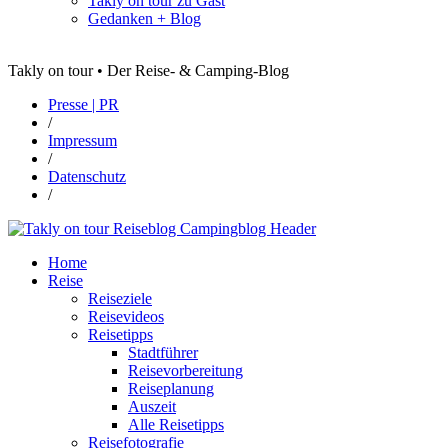
Takly on tour zu Gast
Gedanken + Blog
Takly on tour • Der Reise- & Camping-Blog
Presse | PR
/
Impressum
/
Datenschutz
/
Home
Reise
Reiseziele
Reisevideos
Reisetipps
Stadtführer
Reisevorbereitung
Reiseplanung
Auszeit
Alle Reisetipps
Reisefotografie