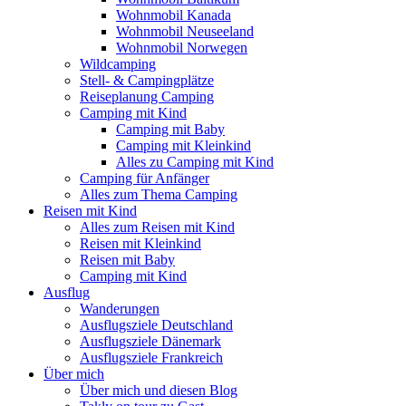
Wohnmobil Kanada
Wohnmobil Neuseeland
Wohnmobil Norwegen
Wildcamping
Stell- & Campingplätze
Reiseplanung Camping
Camping mit Kind
Camping mit Baby
Camping mit Kleinkind
Alles zu Camping mit Kind
Camping für Anfänger
Alles zum Thema Camping
Reisen mit Kind
Alles zum Reisen mit Kind
Reisen mit Kleinkind
Reisen mit Baby
Camping mit Kind
Ausflug
Wanderungen
Ausflugsziele Deutschland
Ausflugsziele Dänemark
Ausflugsziele Frankreich
Über mich
Über mich und diesen Blog