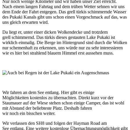
Nur noch wenige Kilometer und wir haben unser Ziel erreicht.
Nach einem langen Fahrtag und dem trüben Wetter sehnen wir uns
dem Ende der Fahrt entgegen. Das grell türkis schimmernde Wasser
des Pukaki Kanals gibt uns schon einen Vorgeschmack auf das, was
uns gleich erwarten wird.
Da liegt er, unter einer dicken Wolkendecke und trotzdem
grell schimmernd. Das türkis dieses gestauten Lake Pukaki ist
wirklich einmalig. Die Berge im Hintergrund sind durch die Wolken
nur schemenhaft zu erkennen, uns würde nur zu sehr interessieren
wie es hier bei strahlend blauem Himmel erst aussehen muss.
Wir fahren an dem See entlang. Hier gibt es einige
Möglichkeiten kostenlos zu übernachten. Direkt kurz vor der
Staumauer auf der Wiese stehen schon einige Camper, das ist wohl
mit Abstand der beliebteste Platz. Deshalb fahren
wir noch ein bisschen weiter.
Wir verlassen den SH8 und folgen der Hayman Road am
See entlang. Eine weitere kostenlose Übernachtungsmöglichkeit gibt