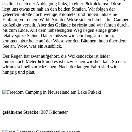
es direkt nach der Abbiegung links, in einer Picknickarea. Diese
liegt uns etwas zu nah an den beiden Straßen. Wir folgen der
geteerten Straße noch wenige Kilometer und finden links eine
Einfahrt, vor einem Wald. Auf der Wiese stehen bereits drei Camper
großzügig verteilt. Aber das Gelände ist riesig und wir fahren durch,
bis zum Ende. Auf dem unbefestigten Weg liegen einige große,
relativ spitze Steine. Daher müssen wir sehr langsam fahren,
kommen aber heile auf der Wiese vor den Bäumen, hoch über dem
See an. Wow, was ein Ausblick.
Der Regen hat zwar aufgehört, die Wolkendecke ist leider
immer noch Meterdick und es ist inzwischen wirklich kalt. So dass
wir uns schnell zurückziehen. Nach der langen Fahrt sind wir
hungrig und platt.
gefahrene Strecke:
307 Kilometer