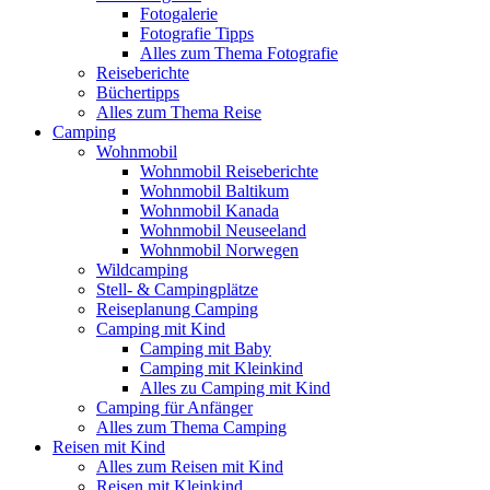
Fotogalerie
Fotografie Tipps
Alles zum Thema Fotografie
Reiseberichte
Büchertipps
Alles zum Thema Reise
Camping
Wohnmobil
Wohnmobil Reiseberichte
Wohnmobil Baltikum
Wohnmobil Kanada
Wohnmobil Neuseeland
Wohnmobil Norwegen
Wildcamping
Stell- & Campingplätze
Reiseplanung Camping
Camping mit Kind
Camping mit Baby
Camping mit Kleinkind
Alles zu Camping mit Kind
Camping für Anfänger
Alles zum Thema Camping
Reisen mit Kind
Alles zum Reisen mit Kind
Reisen mit Kleinkind