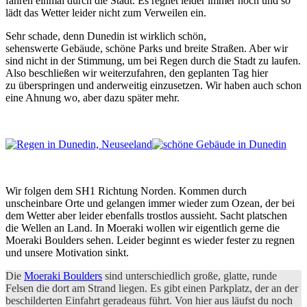
fahren einmal durch die Stadt. Es regnet leider immer noch und so
lädt das Wetter leider nicht zum Verweilen ein.
Sehr schade, denn Dunedin ist wirklich schön,
sehenswerte Gebäude, schöne Parks und breite Straßen. Aber wir
sind nicht in der Stimmung, um bei Regen durch die Stadt zu laufen.
Also beschließen wir weiterzufahren, den geplanten Tag hier
zu überspringen und anderweitig einzusetzen. Wir haben auch schon
eine Ahnung wo, aber dazu später mehr.
Wir folgen dem SH1 Richtung Norden. Kommen durch
unscheinbare Orte und gelangen immer wieder zum Ozean, der bei
dem Wetter aber leider ebenfalls trostlos aussieht. Sacht platschen
die Wellen an Land. In Moeraki wollen wir eigentlich gerne die
Moeraki Boulders sehen. Leider beginnt es wieder fester zu regnen
und unsere Motivation sinkt.
Die
Moeraki Boulders
sind unterschiedlich große, glatte, runde
Felsen die dort am Strand liegen. Es gibt einen Parkplatz, der an der
beschilderten Einfahrt geradeaus führt. Von hier aus läufst du noch