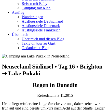
Reisen mit Baby
Camping mit Kind
Ausflug
Wanderungen
Ausflugsziele Deutschland
Ausflugsziele Dänemark
Ausflugsziele Frankreich
Über mich
Über mich und diesen Blog
Takly on tour zu Gast
Gedanken + Blog
Neuseeland Südinsel • Tag 16 • Brighton
➝ Lake Pukaki
Regen in Dunedin
Reisedatum: 3.11.2015
Heute liegt wieder eine lange Strecke vor uns, daher stehen wir
früh auf und sind bereits um kurz nach Acht auf der Straße. Leider