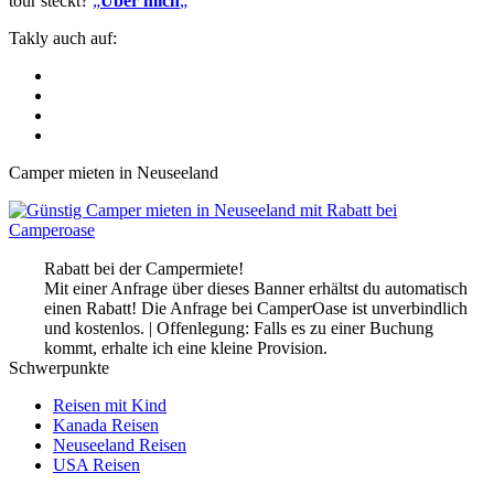
tour steckt?
„
Über mich
„
Takly auch auf:
Camper mieten in Neuseeland
Rabatt bei der Campermiete!
Mit einer Anfrage über dieses Banner erhältst du automatisch
einen Rabatt! Die Anfrage bei CamperOase ist unverbindlich
und kostenlos. | Offenlegung: Falls es zu einer Buchung
kommt, erhalte ich eine kleine Provision.
Schwerpunkte
Reisen mit Kind
Kanada Reisen
Neuseeland Reisen
USA Reisen