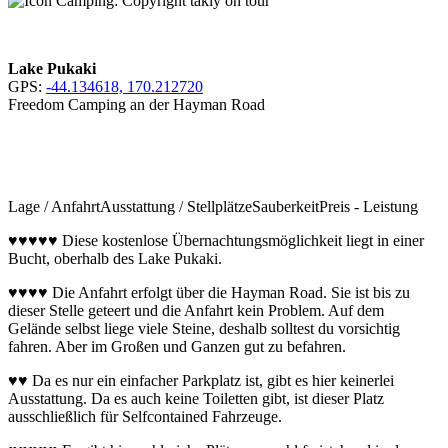
Lake Pukaki
GPS:
-44.134618, 170.212720
Freedom Camping an der Hayman Road
Lage / Anfahrt
Ausstattung / Stellplätze
Sauberkeit
Preis - Leistung
♥♥♥♥♥ Diese kostenlose Übernachtungsmöglichkeit liegt in einer
Bucht, oberhalb des Lake Pukaki.
♥♥♥♥ Die Anfahrt erfolgt über die Hayman Road. Sie ist bis zu
dieser Stelle geteert und die Anfahrt kein Problem. Auf dem
Gelände selbst liege viele Steine, deshalb solltest du vorsichtig
fahren. Aber im Großen und Ganzen gut zu befahren.
♥♥ Da es nur ein einfacher Parkplatz ist, gibt es hier keinerlei
Ausstattung. Da es auch keine Toiletten gibt, ist dieser Platz
ausschließlich für Selfcontained Fahrzeuge.