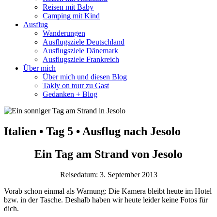
Reisen mit Baby
Camping mit Kind
Ausflug
Wanderungen
Ausflugsziele Deutschland
Ausflugsziele Dänemark
Ausflugsziele Frankreich
Über mich
Über mich und diesen Blog
Takly on tour zu Gast
Gedanken + Blog
Italien • Tag 5 • Ausflug nach Jesolo
Ein Tag am Strand von Jesolo
Reisedatum: 3. September 2013
Vorab schon einmal als Warnung: Die Kamera bleibt heute im Hotel
bzw. in der Tasche. Deshalb haben wir heute leider keine Fotos für
dich.