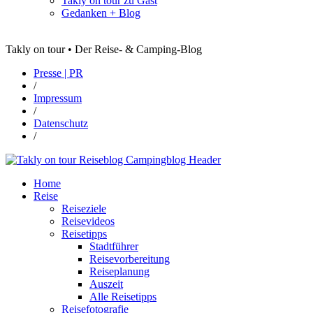
Takly on tour zu Gast
Gedanken + Blog
Takly on tour • Der Reise- & Camping-Blog
Presse | PR
/
Impressum
/
Datenschutz
/
Home
Reise
Reiseziele
Reisevideos
Reisetipps
Stadtführer
Reisevorbereitung
Reiseplanung
Auszeit
Alle Reisetipps
Reisefotografie