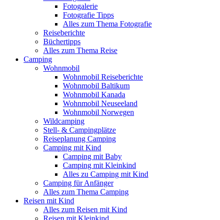
Fotogalerie
Fotografie Tipps
Alles zum Thema Fotografie
Reiseberichte
Büchertipps
Alles zum Thema Reise
Camping
Wohnmobil
Wohnmobil Reiseberichte
Wohnmobil Baltikum
Wohnmobil Kanada
Wohnmobil Neuseeland
Wohnmobil Norwegen
Wildcamping
Stell- & Campingplätze
Reiseplanung Camping
Camping mit Kind
Camping mit Baby
Camping mit Kleinkind
Alles zu Camping mit Kind
Camping für Anfänger
Alles zum Thema Camping
Reisen mit Kind
Alles zum Reisen mit Kind
Reisen mit Kleinkind