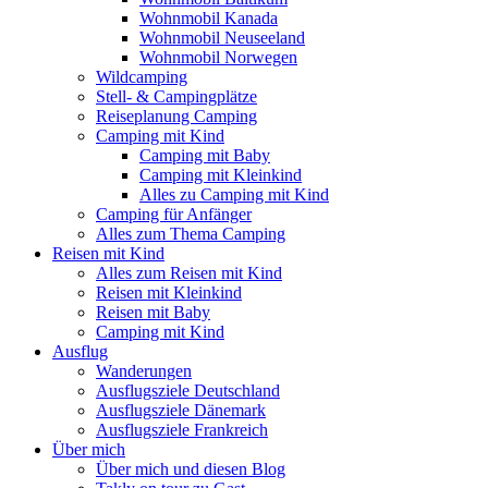
Wohnmobil Kanada
Wohnmobil Neuseeland
Wohnmobil Norwegen
Wildcamping
Stell- & Campingplätze
Reiseplanung Camping
Camping mit Kind
Camping mit Baby
Camping mit Kleinkind
Alles zu Camping mit Kind
Camping für Anfänger
Alles zum Thema Camping
Reisen mit Kind
Alles zum Reisen mit Kind
Reisen mit Kleinkind
Reisen mit Baby
Camping mit Kind
Ausflug
Wanderungen
Ausflugsziele Deutschland
Ausflugsziele Dänemark
Ausflugsziele Frankreich
Über mich
Über mich und diesen Blog