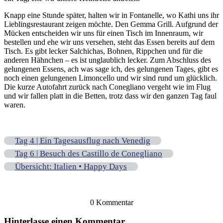
Knapp eine Stunde später, halten wir in Fontanelle, wo Kathi uns ihr
Lieblingsrestaurant zeigen möchte. Den Gemma Grill. Aufgrund der
Mücken entscheiden wir uns für einen Tisch im Innenraum, wir
bestellen und ehe wir uns versehen, steht das Essen bereits auf dem
Tisch. Es gibt lecker Salchichas, Bohnen, Rippchen und für die
anderen Hähnchen – es ist unglaublich lecker. Zum Abschluss des
gelungenen Essens, ach was sage ich, des gelungenen Tages, gibt es
noch einen gelungenen Limoncello und wir sind rund um glücklich.
Die kurze Autofahrt zurück nach Conegliano vergeht wie im Flug
und wir fallen platt in die Betten, trotz dass wir den ganzen Tag faul
waren.
Tag 4 | Ein Tagesausflug nach Venedig
Tag 6 | Besuch des Castillo de Conegliano
Übersicht: Italien • Happy Days
0 Kommentar
Hinterlasse einen Kommentar