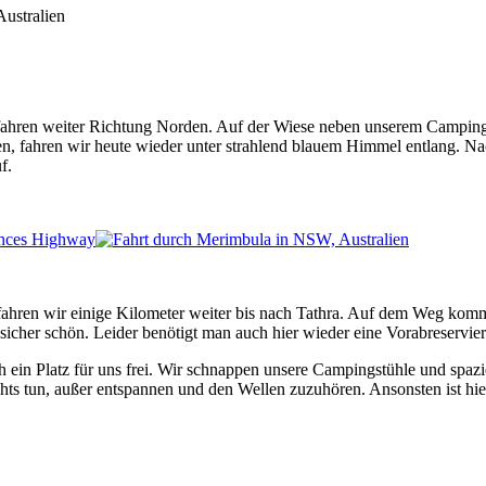
ahren weiter Richtung Norden. Auf der Wiese neben unserem Campingpl
, fahren wir heute wieder unter strahlend blauem Himmel entlang. Na
f.
 fahren wir einige Kilometer weiter bis nach Tathra. Auf dem Weg ko
 sicher schön. Leider benötigt man auch hier wieder eine Vorabreservier
och ein Platz für uns frei. Wir schnappen unsere Campingstühle und spa
chts tun, außer entspannen und den Wellen zuzuhören. Ansonsten ist hier