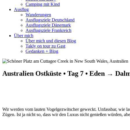
Camping mit Kind
Ausflug
Wanderungen
Ausflugsziele Deutschland
Ausflugsziele Dänemark
Ausflugsziele Frankreich
Über mich
Über mich und diesen Blog
Takly on tour zu Gast
Gedanken + Blog
Australien Ostküste • Tag 7 • Eden → Dal
Wir werden vom lauten Vogelgezwitscher geweckt. Unfassbar, wie lau
Zügen. Ist ja nicht so, dass wir den Luxus nicht genießen würden, aber