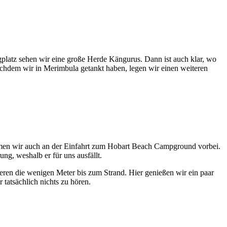
atz sehen wir eine große Herde Kängurus. Dann ist auch klar, wo
chdem wir in Merimbula getankt haben, legen wir einen weiteren
mmen wir auch an der Einfahrt zum Hobart Beach Campground vorbei.
ung, weshalb er für uns ausfällt.
zieren die wenigen Meter bis zum Strand. Hier genießen wir ein paar
 tatsächlich nichts zu hören.