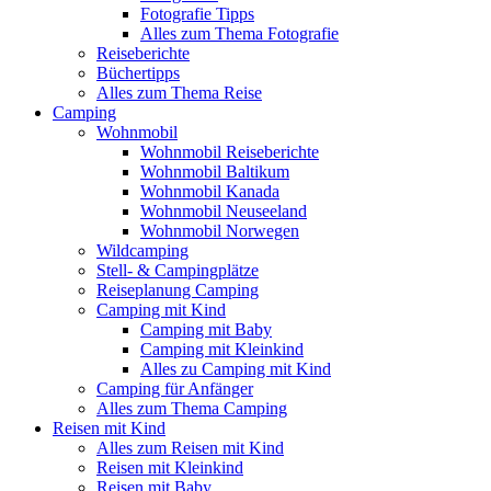
Fotografie Tipps
Alles zum Thema Fotografie
Reiseberichte
Büchertipps
Alles zum Thema Reise
Camping
Wohnmobil
Wohnmobil Reiseberichte
Wohnmobil Baltikum
Wohnmobil Kanada
Wohnmobil Neuseeland
Wohnmobil Norwegen
Wildcamping
Stell- & Campingplätze
Reiseplanung Camping
Camping mit Kind
Camping mit Baby
Camping mit Kleinkind
Alles zu Camping mit Kind
Camping für Anfänger
Alles zum Thema Camping
Reisen mit Kind
Alles zum Reisen mit Kind
Reisen mit Kleinkind
Reisen mit Baby