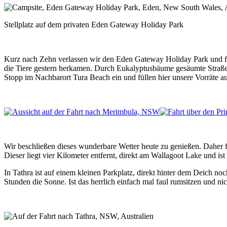
Stellplatz auf dem privaten Eden Gateway Holiday Park
Kurz nach Zehn verlassen wir den Eden Gateway Holiday Park und f
die Tiere gestern herkamen. Durch Eukalyptusbäume gesäumte Straßen
Stopp im Nachbarort Tura Beach ein und füllen hier unsere Vorräte au
Wir beschließen dieses wunderbare Wetter heute zu genießen. Daher
Dieser liegt vier Kilometer entfernt, direkt am Wallagoot Lake und ist
In Tathra ist auf einem kleinen Parkplatz, direkt hinter dem Deich n
Stunden die Sonne. Ist das herrlich einfach mal faul rumsitzen und ni