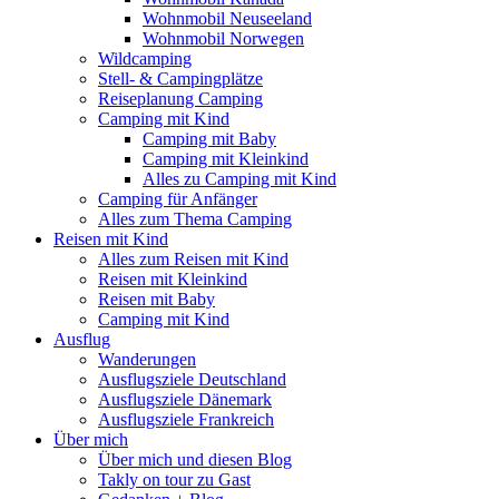
Wohnmobil Neuseeland
Wohnmobil Norwegen
Wildcamping
Stell- & Campingplätze
Reiseplanung Camping
Camping mit Kind
Camping mit Baby
Camping mit Kleinkind
Alles zu Camping mit Kind
Camping für Anfänger
Alles zum Thema Camping
Reisen mit Kind
Alles zum Reisen mit Kind
Reisen mit Kleinkind
Reisen mit Baby
Camping mit Kind
Ausflug
Wanderungen
Ausflugsziele Deutschland
Ausflugsziele Dänemark
Ausflugsziele Frankreich
Über mich
Über mich und diesen Blog
Takly on tour zu Gast