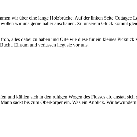
n wir über eine lange Holzbrücke. Auf der linken Seite Cuttagee Lake 
wollen wir uns gerne näher anschauen. Zu unserem Glück kommt gleich 
 froh, alles dabei zu haben und Orte wie diese für ein kleines Picknic
Bucht. Einsam und verlassen liegt sie vor uns.
 und kühlen sich in den ruhigen Wogen des Flusses ab, anstatt sich d
er Mann sackt bis zum Oberkörper ein. Was ein Anblick. Wir bewundern w