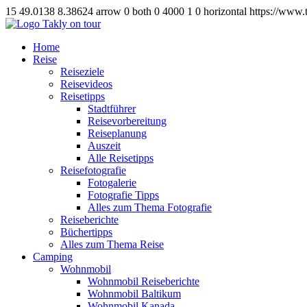
15
49.0138
8.38624
arrow
0
both
0
4000
1
0
horizontal
https://www.
Home
Reise
Reiseziele
Reisevideos
Reisetipps
Stadtführer
Reisevorbereitung
Reiseplanung
Auszeit
Alle Reisetipps
Reisefotografie
Fotogalerie
Fotografie Tipps
Alles zum Thema Fotografie
Reiseberichte
Büchertipps
Alles zum Thema Reise
Camping
Wohnmobil
Wohnmobil Reiseberichte
Wohnmobil Baltikum
Wohnmobil Kanada