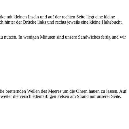
mit kleinen Inseln und auf der rechten Seite liegt eine kleine
hinter der Brücke links und rechts jeweils eine kleine Haltebucht.
k zu nutzen. In wenigen Minuten sind unsere Sandwiches fertig und wir
ie bretternden Wellen des Meeres um die Ohren hauen zu lassen. Auf
eiter die verschiedenfarbigen Felsen am Strand auf unserer Seite.