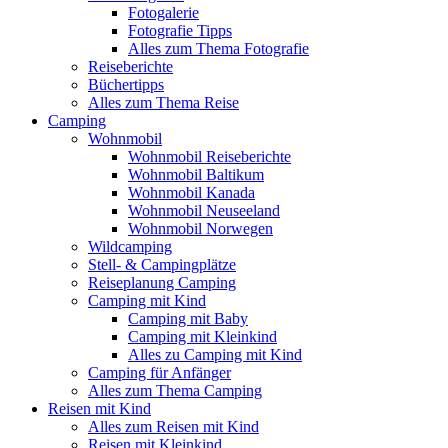
Fotogalerie
Fotografie Tipps
Alles zum Thema Fotografie
Reiseberichte
Büchertipps
Alles zum Thema Reise
Camping
Wohnmobil
Wohnmobil Reiseberichte
Wohnmobil Baltikum
Wohnmobil Kanada
Wohnmobil Neuseeland
Wohnmobil Norwegen
Wildcamping
Stell- & Campingplätze
Reiseplanung Camping
Camping mit Kind
Camping mit Baby
Camping mit Kleinkind
Alles zu Camping mit Kind
Camping für Anfänger
Alles zum Thema Camping
Reisen mit Kind
Alles zum Reisen mit Kind
Reisen mit Kleinkind