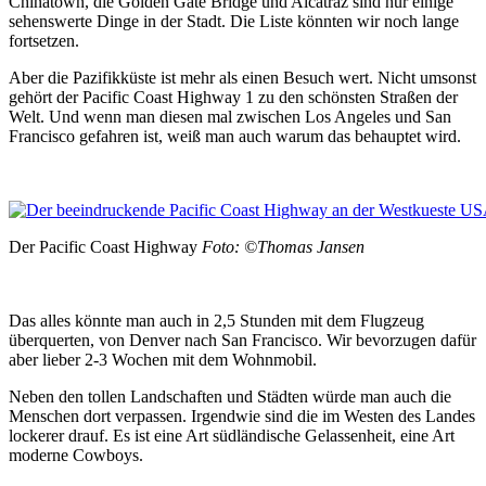
Chinatown, die Golden Gate Bridge und Alcatraz sind nur einige
sehenswerte Dinge in der Stadt. Die Liste könnten wir noch lange
fortsetzen.
Aber die Pazifikküste ist mehr als einen Besuch wert. Nicht umsonst
gehört der Pacific Coast Highway 1 zu den schönsten Straßen der
Welt. Und wenn man diesen mal zwischen Los Angeles und San
Francisco gefahren ist, weiß man auch warum das behauptet wird.
Der Pacific Coast Highway
Foto: ©Thomas Jansen
Das alles könnte man auch in 2,5 Stunden mit dem Flugzeug
überquerten, von Denver nach San Francisco. Wir bevorzugen dafür
aber lieber 2-3 Wochen mit dem Wohnmobil.
Neben den tollen Landschaften und Städten würde man auch die
Menschen dort verpassen. Irgendwie sind die im Westen des Landes
lockerer drauf. Es ist eine Art südländische Gelassenheit, eine Art
moderne Cowboys.