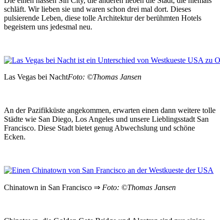
Die einen hassen Sin City, die anderen lieben die Stadt, die niemals
schläft. Wir lieben sie und waren schon drei mal dort. Dieses
pulsierende Leben, diese tolle Architektur der berühmten Hotels
begeistern uns jedesmal neu.
Las Vegas bei Nacht
Foto: ©Thomas Jansen
An der Pazifikküste angekommen, erwarten einen dann weitere tolle
Städte wie San Diego, Los Angeles und unsere Lieblingsstadt San
Francisco. Diese Stadt bietet genug Abwechslung und schöne
Ecken.
Chinatown in San Francisco ⇒
Foto: ©Thomas Jansen