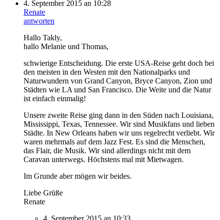
4. September 2015 an 10:28
Renate
antworten
Hallo Takly,
hallo Melanie und Thomas,
schwierige Entscheidung. Die erste USA-Reise geht doch bei
den meisten in den Westen mit den Nationalparks und
Naturwundern von Grand Canyon, Bryce Canyon, Zion und
Städten wie LA und San Francisco. Die Weite und die Natur
ist einfach einmalig!
Unsere zweite Reise ging dann in den Süden nach Louisiana,
Mississippi, Texas, Tennessee. Wir sind Musikfans und lieben
Städte. In New Orleans haben wir uns regelrecht verliebt. Wir
waren mehrmals auf dem Jazz Fest. Es sind die Menschen,
das Flair, die Musik. Wir sind allerdings nicht mit dem
Caravan unterwegs. Höchstens mal mit Mietwagen.
Im Grunde aber mögen wir beides.
Liebe Grüße
Renate
4. September 2015 an 10:33