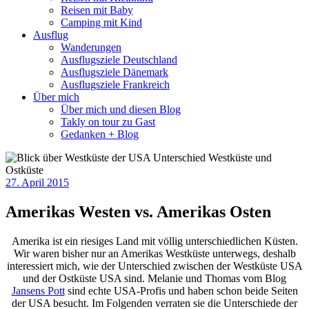
Reisen mit Baby
Camping mit Kind
Ausflug
Wanderungen
Ausflugsziele Deutschland
Ausflugsziele Dänemark
Ausflugsziele Frankreich
Über mich
Über mich und diesen Blog
Takly on tour zu Gast
Gedanken + Blog
27. April 2015
Amerikas Westen vs. Amerikas Osten
Amerika ist ein riesiges Land mit völlig unterschiedlichen Küsten.
Wir waren bisher nur an Amerikas Westküste unterwegs, deshalb
interessiert mich, wie der Unterschied zwischen der Westküste USA
und der Ostküste USA sind. Melanie und Thomas vom Blog
Jansens Pott
sind echte USA-Profis und haben schon beide Seiten
der USA besucht. Im Folgenden verraten sie die Unterschiede der