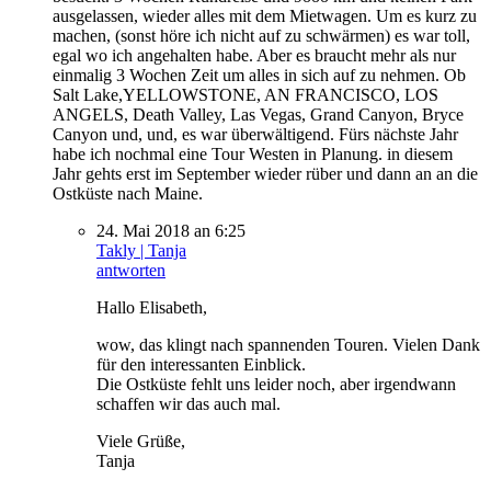
ausgelassen, wieder alles mit dem Mietwagen. Um es kurz zu
machen, (sonst höre ich nicht auf zu schwärmen) es war toll,
egal wo ich angehalten habe. Aber es braucht mehr als nur
einmalig 3 Wochen Zeit um alles in sich auf zu nehmen. Ob
Salt Lake,YELLOWSTONE, AN FRANCISCO, LOS
ANGELS, Death Valley, Las Vegas, Grand Canyon, Bryce
Canyon und, und, es war überwältigend. Fürs nächste Jahr
habe ich nochmal eine Tour Westen in Planung. in diesem
Jahr gehts erst im September wieder rüber und dann an an die
Ostküste nach Maine.
24. Mai 2018 an 6:25
Takly | Tanja
antworten
Hallo Elisabeth,
wow, das klingt nach spannenden Touren. Vielen Dank
für den interessanten Einblick.
Die Ostküste fehlt uns leider noch, aber irgendwann
schaffen wir das auch mal.
Viele Grüße,
Tanja