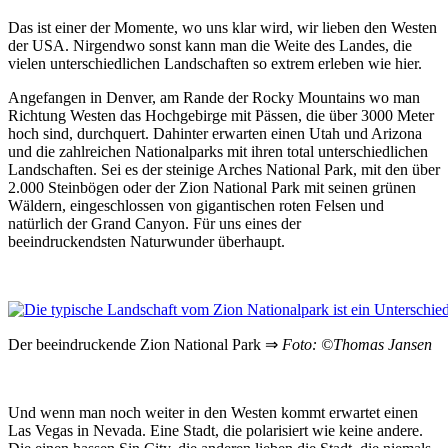
Das ist einer der Momente, wo uns klar wird, wir lieben den Westen
der USA. Nirgendwo sonst kann man die Weite des Landes, die
vielen unterschiedlichen Landschaften so extrem erleben wie hier.
Angefangen in Denver, am Rande der Rocky Mountains wo man
Richtung Westen das Hochgebirge mit Pässen, die über 3000 Meter
hoch sind, durchquert. Dahinter erwarten einen Utah und Arizona
und die zahlreichen Nationalparks mit ihren total unterschiedlichen
Landschaften. Sei es der steinige Arches National Park, mit den über
2.000 Steinbögen oder der Zion National Park mit seinen grünen
Wäldern, eingeschlossen von gigantischen roten Felsen und
natürlich der Grand Canyon. Für uns eines der
beeindruckendsten Naturwunder überhaupt.
Der beeindruckende Zion National Park ⇒
Foto: ©Thomas Jansen
Und wenn man noch weiter in den Westen kommt erwartet einen
Las Vegas in Nevada. Eine Stadt, die polarisiert wie keine andere.