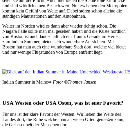
seien sie auf der Flucht. Auch hier bieten die Städte tolle Eindrücke
und sind wirklich einen Besuch wert. Nur zwischen den Metropolen
kommt kein Gefühl von Weite auf. Dabei stören schon alleine die
ständigen Mautstationen auf den Autobahnen.
Weiter im Norden wird es dann aber wieder richtig schön. Die
Niagara Fälle sollte man mal gesehen haben und die Küste nördlich
von Boston ist auch landschaftlich ein Traum. Gerade im Herbst,
zum Indian Summer, bieten sich wunderbare Aussichten. Mit
Boston hat man auch eine wunderbare Stadt dort, welche viel bietet
und nur wenige Flugstunden von Europa entfernt liegt.
Indian Summer in Maine⇒
Foto: ©Thomas Jansen
USA Westen oder USA Osten, was ist euer Favorit?
Für uns ist der klare Favorit der Westen. Wir lieben die Weite des
Landes dort, die Ruhe welche man an vielen Orten genießen kann,
die Gelassenheit der Menschen dort.