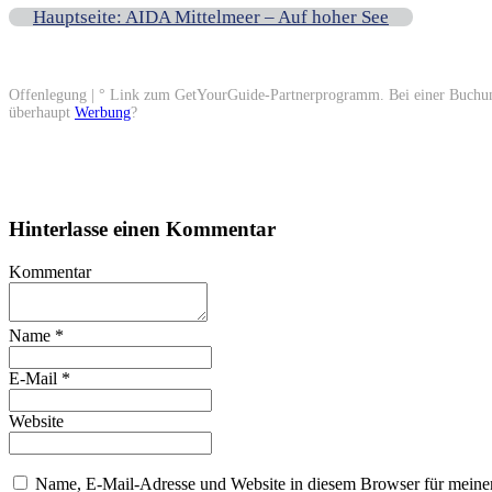
Hauptseite: AIDA Mittelmeer – Auf hoher See
Offenlegung | ° Link zum GetYourGuide-Partnerprogramm. Bei einer Buchung üb
überhaupt
Werbung
?
Hinterlasse einen Kommentar
Kommentar
Name
*
E-Mail
*
Website
Name, E-Mail-Adresse und Website in diesem Browser für meine