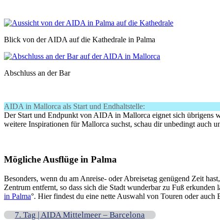
Blick von der AIDA auf die Kathedrale in Palma
Abschluss an der Bar
AIDA in Mallorca als Start und Endhaltstelle:
Der Start und Endpunkt von AIDA in Mallorca eignet sich übrigens w
weitere Inspirationen für Mallorca suchst, schau dir unbedingt auch 
Mögliche Ausflüge in Palma
Besonders, wenn du am Anreise- oder Abreisetag genügend Zeit hast, e
Zentrum entfernt, so dass sich die Stadt wunderbar zu Fuß erkunden 
in Palma
°. Hier findest du eine nette Auswahl von Touren oder auch E
7. Tag | AIDA Mittelmeer – Barcelona