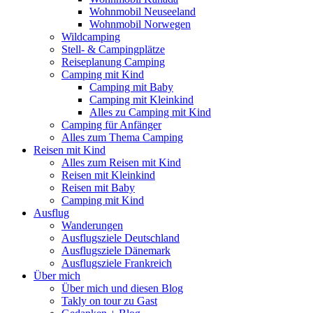
Wohnmobil Neuseeland
Wohnmobil Norwegen
Wildcamping
Stell- & Campingplätze
Reiseplanung Camping
Camping mit Kind
Camping mit Baby
Camping mit Kleinkind
Alles zu Camping mit Kind
Camping für Anfänger
Alles zum Thema Camping
Reisen mit Kind
Alles zum Reisen mit Kind
Reisen mit Kleinkind
Reisen mit Baby
Camping mit Kind
Ausflug
Wanderungen
Ausflugsziele Deutschland
Ausflugsziele Dänemark
Ausflugsziele Frankreich
Über mich
Über mich und diesen Blog
Takly on tour zu Gast