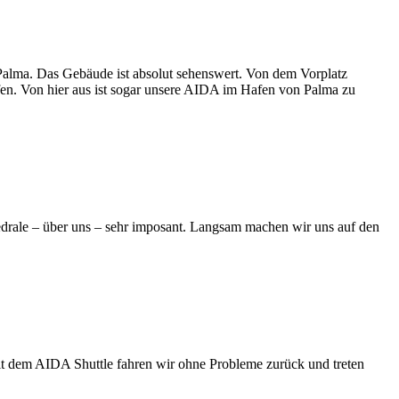
 Palma. Das Gebäude ist absolut sehenswert. Von dem Vorplatz
fen. Von hier aus ist sogar unsere AIDA im Hafen von Palma zu
hedrale – über uns – sehr imposant. Langsam machen wir uns auf den
Mit dem AIDA Shuttle fahren wir ohne Probleme zurück und treten