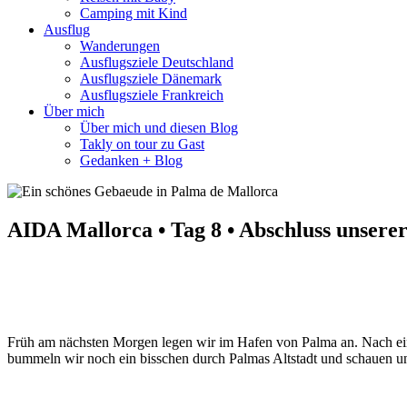
Camping mit Kind
Ausflug
Wanderungen
Ausflugsziele Deutschland
Ausflugsziele Dänemark
Ausflugsziele Frankreich
Über mich
Über mich und diesen Blog
Takly on tour zu Gast
Gedanken + Blog
AIDA Mallorca • Tag 8 • Abschluss unsere
Früh am nächsten Morgen legen wir im Hafen von Palma an. Nach ein
bummeln wir noch ein bisschen durch Palmas Altstadt und schauen uns