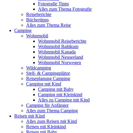
Fotografie Tipps
Alles zum Thema Fotografie
Reiseberichte
Büchertipps
Alles zum Thema Reise
Camping
Wohnmobil
Wohnmobil Reiseberichte
Wohnmobil Baltikum
Wohnmobil Kanada
Wohnmobil Neuseeland
Wohnmobil Norwegen
Wildcamping
Stell- & Campingplätze
Reiseplanung Camping
Camping mit Kind
Camping mit Baby
Camping mit Kleinkind
Alles zu Camping mit Kind
Camping für Anfänger
Alles zum Thema Camping
Reisen mit Kind
Alles zum Reisen mit Kind
Reisen mit Kleinkind
Reisen mit Baby