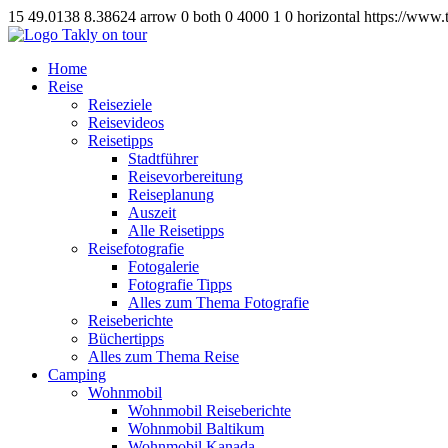
15
49.0138
8.38624
arrow
0
both
0
4000
1
0
horizontal
https://www.
Home
Reise
Reiseziele
Reisevideos
Reisetipps
Stadtführer
Reisevorbereitung
Reiseplanung
Auszeit
Alle Reisetipps
Reisefotografie
Fotogalerie
Fotografie Tipps
Alles zum Thema Fotografie
Reiseberichte
Büchertipps
Alles zum Thema Reise
Camping
Wohnmobil
Wohnmobil Reiseberichte
Wohnmobil Baltikum
Wohnmobil Kanada