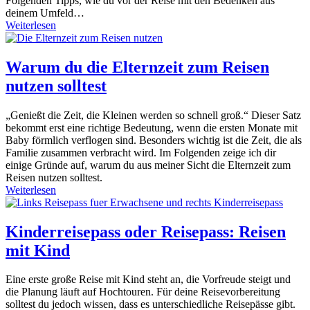
Folgenden Tipps, wie du vor der Reise mit den Bedenken aus
deinem Umfeld…
Weiterlesen
Warum du die Elternzeit zum Reisen
nutzen solltest
„Genießt die Zeit, die Kleinen werden so schnell groß.“ Dieser Satz
bekommt erst eine richtige Bedeutung, wenn die ersten Monate mit
Baby förmlich verflogen sind. Besonders wichtig ist die Zeit, die als
Familie zusammen verbracht wird. Im Folgenden zeige ich dir
einige Gründe auf, warum du aus meiner Sicht die Elternzeit zum
Reisen nutzen solltest.
Weiterlesen
Kinderreisepass oder Reisepass: Reisen
mit Kind
Eine erste große Reise mit Kind steht an, die Vorfreude steigt und
die Planung läuft auf Hochtouren. Für deine Reisevorbereitung
solltest du jedoch wissen, dass es unterschiedliche Reisepässe gibt.