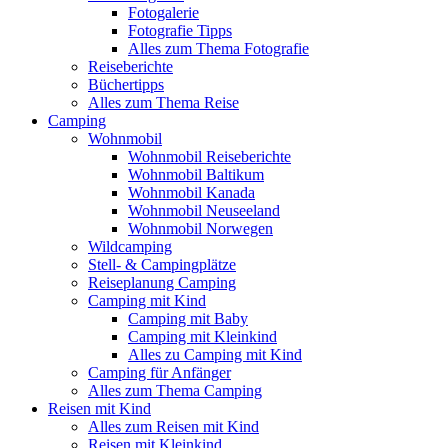
Fotogalerie
Fotografie Tipps
Alles zum Thema Fotografie
Reiseberichte
Büchertipps
Alles zum Thema Reise
Camping
Wohnmobil
Wohnmobil Reiseberichte
Wohnmobil Baltikum
Wohnmobil Kanada
Wohnmobil Neuseeland
Wohnmobil Norwegen
Wildcamping
Stell- & Campingplätze
Reiseplanung Camping
Camping mit Kind
Camping mit Baby
Camping mit Kleinkind
Alles zu Camping mit Kind
Camping für Anfänger
Alles zum Thema Camping
Reisen mit Kind
Alles zum Reisen mit Kind
Reisen mit Kleinkind