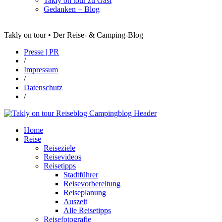
Takly on tour zu Gast
Gedanken + Blog
Takly on tour • Der Reise- & Camping-Blog
Presse | PR
/
Impressum
/
Datenschutz
/
Home
Reise
Reiseziele
Reisevideos
Reisetipps
Stadtführer
Reisevorbereitung
Reiseplanung
Auszeit
Alle Reisetipps
Reisefotografie