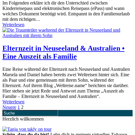
Im Folgenden erkläre ich dir den Unterschied zwischen
Kinderreisepass und elektronischen Reisepass (ePass) und wann
welches Dokument benötigt wird. Entspannt in den Familienurlaub
mit dem richtigen…
Weiterlesen
Elternzeit in Neuseeland & Australien •
Eine Auszeit als Familie
Eine Reise während der Elternzeit nach Neuseeland und Australien
Marsela und Daniel haben bereits zwei Weltreisen hinter sich. Eine
als Paar und eine gemeinsam mit ihrem Sohn, während der
Elternzeit. Auf ihrem Blog „Weltreise.name“ berichten sie darüber.
Hier stehen sie jetzt Rede und Antwort zum Thema „Auszeit als
Familie – Elternzeit in Neuseeland und Australien“.
Weiterlesen
Neuere
1
2
Herzlich willkommen
Schön, dass du da bist!
Lehn dich in meinem virtuellen Zuhause