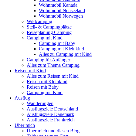
Wohnmobil Kanada
Wohnmobil Neuseeland
Wohnmobil Norwegen
Wildcamping
Stell- & Campingplätze
Reiseplanung Camping
Camping mit Kind
Camping mit Baby
Camping mit Kleinkind
Alles zu Camping mit Kind
Camping für Anfänger
Alles zum Thema Camping
Reisen mit Kind
Alles zum Reisen mit Kind
Reisen mit Kleinkind
Reisen mit Baby
Camping mit Kind
Ausflug
Wanderungen
Ausflugsziele Deutschland
Ausflugsziele Dänemark
Ausflugsziele Frankreich
Über mich
Über mich und diesen Blog