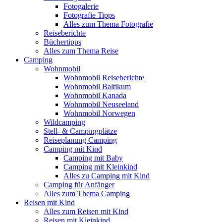
Fotogalerie
Fotografie Tipps
Alles zum Thema Fotografie
Reiseberichte
Büchertipps
Alles zum Thema Reise
Camping
Wohnmobil
Wohnmobil Reiseberichte
Wohnmobil Baltikum
Wohnmobil Kanada
Wohnmobil Neuseeland
Wohnmobil Norwegen
Wildcamping
Stell- & Campingplätze
Reiseplanung Camping
Camping mit Kind
Camping mit Baby
Camping mit Kleinkind
Alles zu Camping mit Kind
Camping für Anfänger
Alles zum Thema Camping
Reisen mit Kind
Alles zum Reisen mit Kind
Reisen mit Kleinkind