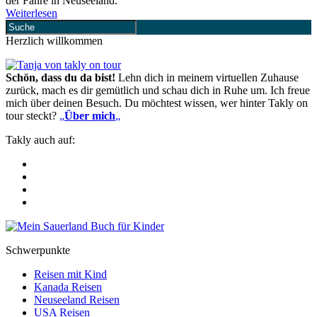
der Fähre in Neuseeland.
Weiterlesen
Herzlich willkommen
Schön, dass du da bist!
Lehn dich in meinem virtuellen Zuhause
zurück, mach es dir gemütlich und schau dich in Ruhe um. Ich freue
mich über deinen Besuch. Du möchtest wissen, wer hinter Takly on
tour steckt?
„
Über mich
„
Takly auch auf:
Schwerpunkte
Reisen mit Kind
Kanada Reisen
Neuseeland Reisen
USA Reisen