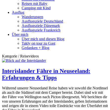
Reisen mit Baby
Camping mit Kind
Ausflug
Wanderungen
Ausflugsziele Deutschland
Ausflugsziele Dänemark
Ausflugsziele Frankreich
Über mich
Über mich und diesen Blog
Takly on tour zu Gast
Gedanken + Blog
Kategorie / Reisevideos
Interislander Fähre in Neuseeland:
Erfahrungen & Tipps
Während unserer Neuseeland Reise haben wir sowohl die Nordinsel
als auch die Südinsel mit dem Camper bereist. Dabei sind wir mit
der Fähre von Wellington nach Picton übergesetzt. Wir berichten dir
von unseren Erfahrungen auf der Interislander, geben Informationen
und zeigen dir in einem Video tolle Eindrücke von der Überfahrt mit