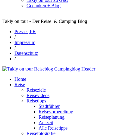
Takly on tour zu Gast
Gedanken + Blog
Takly on tour • Der Reise- & Camping-Blog
Presse | PR
/
Impressum
/
Datenschutz
/
Home
Reise
Reiseziele
Reisevideos
Reisetipps
Stadtführer
Reisevorbereitung
Reiseplanung
Auszeit
Alle Reisetipps
Reisefotografie