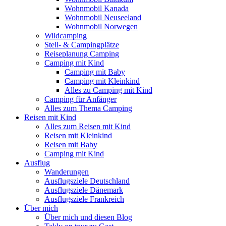
Wohnmobil Kanada
Wohnmobil Neuseeland
Wohnmobil Norwegen
Wildcamping
Stell- & Campingplätze
Reiseplanung Camping
Camping mit Kind
Camping mit Baby
Camping mit Kleinkind
Alles zu Camping mit Kind
Camping für Anfänger
Alles zum Thema Camping
Reisen mit Kind
Alles zum Reisen mit Kind
Reisen mit Kleinkind
Reisen mit Baby
Camping mit Kind
Ausflug
Wanderungen
Ausflugsziele Deutschland
Ausflugsziele Dänemark
Ausflugsziele Frankreich
Über mich
Über mich und diesen Blog