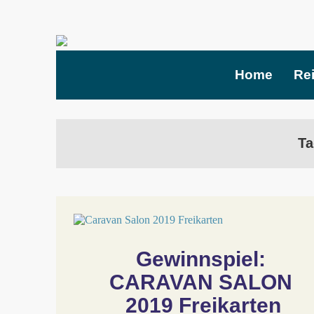
Home
Re
Ta
Gewinnspiel: 
CARAVAN SALON 
2019 Freikarten