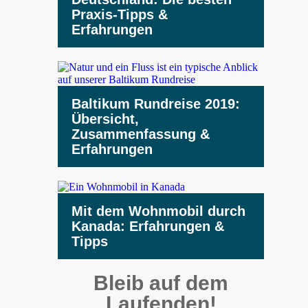
Praxis-Tipps &
Erfahrungen
Baltikum Rundreise 2019:
Übersicht,
Zusammenfassung &
Erfahrungen
Mit dem Wohnmobil durch
Kanada: Erfahrungen &
Tipps
Bleib auf dem
Laufenden!