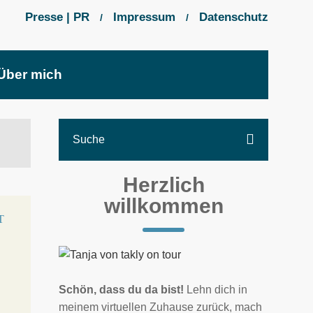
Presse | PR
Impressum
Datenschutz
/
/
Über mich
Herzlich
willkommen
Schön, dass du da bist!
Lehn dich in
meinem virtuellen Zuhause zurück, mach