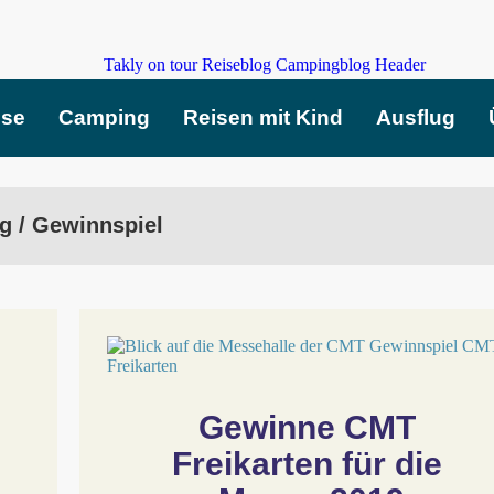
ise
Camping
Reisen mit Kind
Ausflug
g / Gewinnspiel
Gewinne CMT 
Freikarten für die 