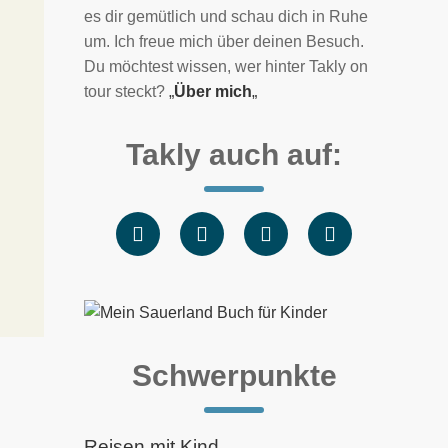
es dir gemütlich und schau dich in Ruhe
um. Ich freue mich über deinen Besuch.
Du möchtest wissen, wer hinter Takly on
tour steckt?
„
Über mich
„
Takly auch auf:
Schwerpunkte
Reisen mit Kind